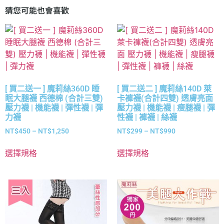
猜您可能也會喜歡
[ 買二送一 ] 魔莉絲360D 睡
[ 買二送二 ] 魔莉絲140D 萊
眠大腿襪 西德棉 (合計三雙)
卡褲襪(合計四雙) 透膚亮面
壓力襪 | 機能襪 | 彈性襪 | 彈
壓力襪 | 機能襪 | 瘦腿襪 | 彈
力襪
性襪 | 褲襪 | 絲襪
NT$
450
–
NT$
1,250
NT$
299
–
NT$
990
選擇規格
選擇規格