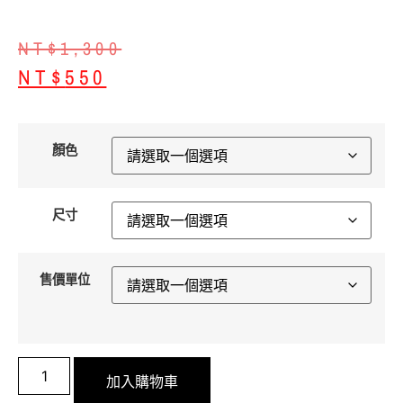
NT$
1,300
NT$
550
顏色
尺寸
售價單位
加入購物車