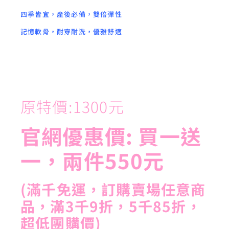
四季皆宜，產後必備，雙倍彈性
記憶軟骨，耐穿耐洗，優雅舒適
原特價:1300元
官網優惠價: 買一送
一，兩件550元
(滿千免運，訂購賣場任意商
品，滿3千9折，5千85折，
超低團購價)