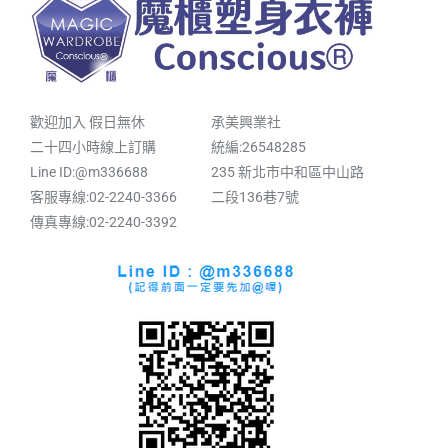
歡迎加入 假日無休
承美興業社
二十四小時線上訂購
統編:26548285
Line ID:@m336688
235 新北市中和區中山路
客服專線:02-2240-3366
二段136巷7號
傳真專線:02-2240-3392