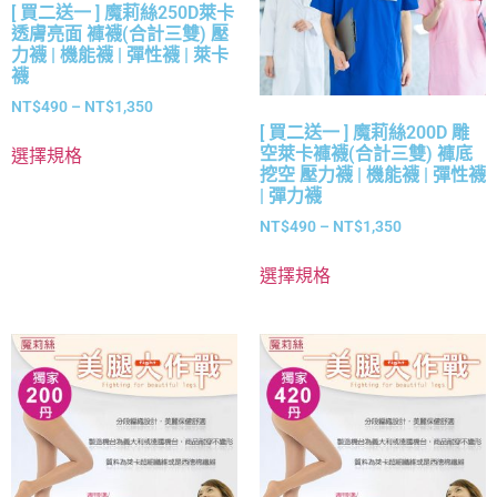
[ 買二送一 ] 魔莉絲250D萊卡
透膚亮面 褲襪(合計三雙) 壓
力襪 | 機能襪 | 彈性襪 | 萊卡
襪
NT$
490
–
NT$
1,350
[ 買二送一 ] 魔莉絲200D 雕
空萊卡褲襪(合計三雙) 褲底
選擇規格
挖空 壓力襪 | 機能襪 | 彈性襪
| 彈力襪
NT$
490
–
NT$
1,350
選擇規格