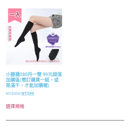
小腿襪280丹一雙 99元超值
加購區(需訂購買一組，或
是滿千，才能加購喔)
NT$
350
NT$
99
選擇規格