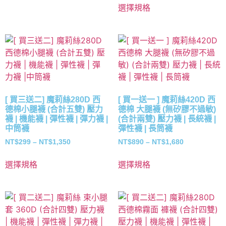
選擇規格
[ 買三送二] 魔莉絲280D 西
[ 買一送一 ] 魔莉絲420D 西
德棉小腿襪 (合計五雙) 壓力
德棉 大腿襪 (無矽膠不過敏)
襪 | 機能襪 | 彈性襪 | 彈力襪 |
(合計兩雙) 壓力襪 | 長統襪 |
中筒襪
彈性襪 | 長筒襪
NT$
299
–
NT$
1,350
NT$
890
–
NT$
1,680
選擇規格
選擇規格