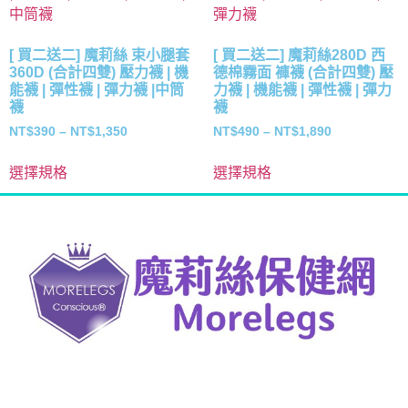
[ 買二送二] 魔莉絲 束小腿套
[ 買二送二] 魔莉絲280D 西
360D (合計四雙) 壓力襪 | 機
德棉霧面 褲襪 (合計四雙) 壓
能襪 | 彈性襪 | 彈力襪 |中筒
力襪 | 機能襪 | 彈性襪 | 彈力
襪
襪
NT$
390
–
NT$
1,350
NT$
490
–
NT$
1,890
選擇規格
選擇規格