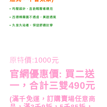
• 均壓設計，喜歡輕壓者適用
• 西德棉霧面不透膚，美觀透氣
• 久坐久站者，保健舒適耐穿
原特價:1000元
官網優惠價: 買二送
一，合計三雙490元
(滿千免運，訂購賣場任意商
品，滿3千9折，5千85折，