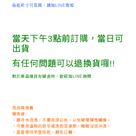
每組尺寸可互搭，請加LINE告知
當天下午3點前訂購，當日可
出貨
有任何問題可以退換貨囉!!
對於商品購買有疑慮時，歡迎加LINE詢問
洗滌與保養
彈性襪:
‧請冷水清洗，不要用漂白水，以免破壞彈性纖維。
‧可使用溫和的肥皂或洗衣清潔劑，輕輕浸潤沖洗。
‧盡量保持平整晾乾，避免日曬。