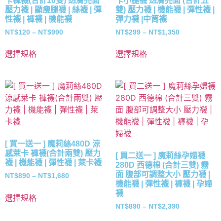
卡褲襪(合計10雙) 透膚亮面
卡小腿襪 透膚亮面 (合計五
壓力襪 | 顯瘦腿襪 | 絲襪 | 彈
雙) 壓力襪 | 機能襪 | 彈性襪 |
性襪 | 褲襪 | 機能襪
彈力襪 |中筒襪
NT$
120
–
NT$
990
NT$
299
–
NT$
1,350
選擇規格
選擇規格
[ 買一送一 ] 魔莉絲480D 涼
感萊卡 褲襪(合計兩雙) 壓力
[ 買二送一 ] 魔莉絲孕婦襪
襪 | 機能襪 | 彈性襪 | 萊卡襪
280D 西德棉 (合計三雙) 霧
面 腹部可調整大小 壓力襪 |
NT$
890
–
NT$
1,680
機能襪 | 彈性襪 | 褲襪 | 孕婦
襪
選擇規格
NT$
890
–
NT$
2,390