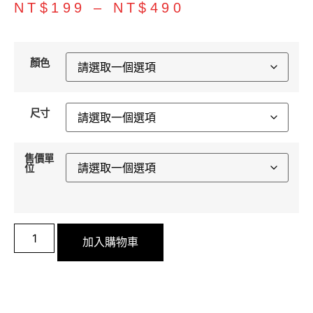
NT$
199
–
NT$
490
顏色
尺寸
售價單
位
加入購物車