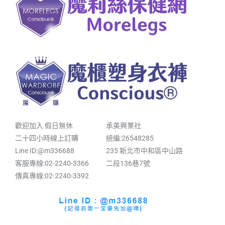
歡迎加入 假日無休
承美興業社
二十四小時線上訂購
統編:26548285
Line ID:@m336688
235 新北市中和區中山路
客服專線:02-2240-3366
二段136巷7號
傳真專線:02-2240-3392