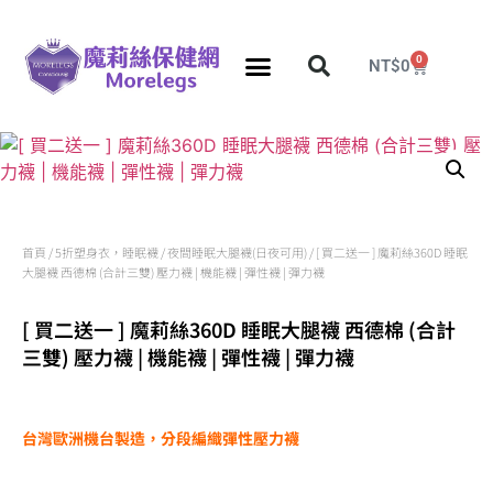
0
NT$
0
分段壓力彈性襪
久站久坐專區
團購力量大
推薦瘦腿襪
5折塑身衣，睡眠襪
首頁
/
5折塑身衣，睡眠襪
/
夜間睡眠大腿襪(日夜可用)
/ [ 買二送一 ] 魔莉絲360D 睡眠
大腿襪 西德棉 (合計三雙) 壓力襪 | 機能襪 | 彈性襪 | 彈力襪
[ 買二送一 ] 魔莉絲360D 睡眠大腿襪 西德棉 (合計
三雙) 壓力襪 | 機能襪 | 彈性襪 | 彈力襪
台灣歐洲機台製造，分段編織彈性壓力襪