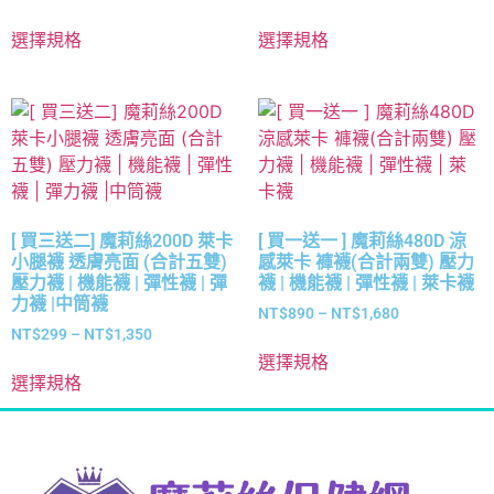
選擇規格
選擇規格
[ 買三送二] 魔莉絲200D 萊卡
[ 買一送一 ] 魔莉絲480D 涼
小腿襪 透膚亮面 (合計五雙)
感萊卡 褲襪(合計兩雙) 壓力
壓力襪 | 機能襪 | 彈性襪 | 彈
襪 | 機能襪 | 彈性襪 | 萊卡襪
力襪 |中筒襪
NT$
890
–
NT$
1,680
NT$
299
–
NT$
1,350
選擇規格
選擇規格