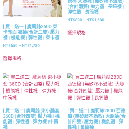
德棉 大腿襪 (無矽膠不過敏)
(合計兩雙) 壓力襪 | 長統襪 |
彈性襪 | 長筒襪
NT$
890
–
NT$
1,680
[ 買二送一 ] 魔莉絲360D 萊
卡亮面 褲襪(合計三雙) 壓力
選擇規格
襪 | 機能襪 | 彈性襪 | 萊卡襪
NT$
650
–
NT$
1,780
選擇規格
[ 買二送二] 魔莉絲 束小腿套
[ 買二送二] 魔莉絲280D 西德
360D (合計四雙) 壓力襪 | 機
棉 (無矽膠不過敏) 大腿襪(合
能襪 | 彈性襪 | 彈力襪 |中筒
計四雙) 壓力襪 | 機能襪 | 彈
襪
性襪 | 長筒襪