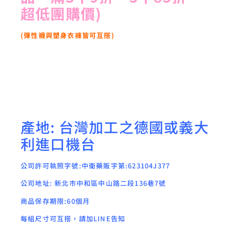
超低團購價)
(彈性襪與塑身衣褲皆可互搭)
產地: 台灣加工之德國或義大
利進口機台
公司許可執照字號:中衛藥販字第:623104J377
公司地址: 新北市中和區中山路二段136巷7號
商品保存期限:60個月
每組尺寸可互搭，請加LINE告知