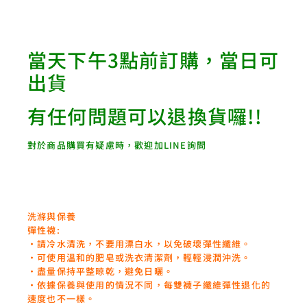
當天下午3點前訂購，當日可
出貨
有任何問題可以退換貨囉!!
對於商品購買有疑慮時，歡迎加LINE詢問
洗滌與保養
彈性襪:
‧請冷水清洗，不要用漂白水，以免破壞彈性纖維。
‧可使用溫和的肥皂或洗衣清潔劑，輕輕浸潤沖洗。
‧盡量保持平整晾乾，避免日曬。
‧依據保養與使用的情況不同，每雙襪子纖維彈性退化的
速度也不一樣。