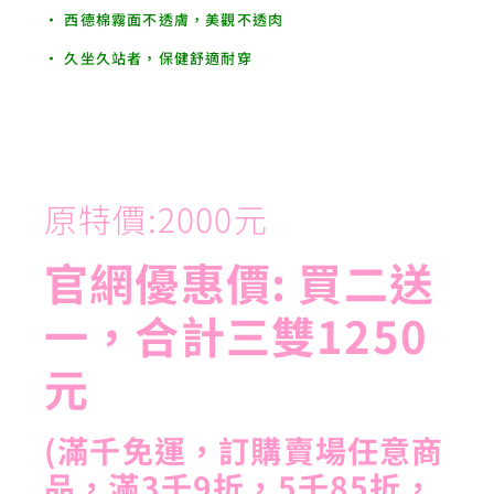
• 西德棉霧面不透膚，美觀不透肉
• 久坐久站者，保健舒適耐穿
原特價:2000元
官網優惠價: 買二送
一，合計三雙1250
元
(滿千免運，訂購賣場任意商
品，滿3千9折，5千85折，