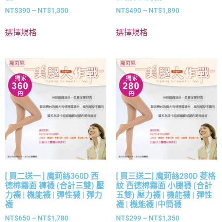
NT$
390
–
NT$
1,350
NT$
490
–
NT$
1,890
選擇規格
選擇規格
[ 買二送一 ] 魔莉絲360D 西
[ 買三送二] 魔莉絲280D 菱格
德棉霧面 褲襪 (合計三雙) 壓
紋 西德棉霧面 小腿襪 (合計
力襪 | 機能襪 | 彈性襪 | 彈力
五雙) 壓力襪 | 機能襪 | 彈性
襪
襪 | 機能襪 |中筒襪
NT$
650
–
NT$
1,780
NT$
299
–
NT$
1,350