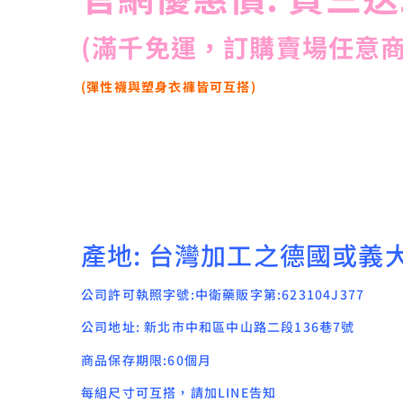
(滿千免運，訂購賣場任意商
(彈性襪與塑身衣褲皆可互搭)
產地: 台灣加工之德國或義
公司許可執照字號:中衛藥販字第:623104J377
公司地址: 新北市中和區中山路二段136巷7號
商品保存期限:60個月
每組尺寸可互搭，請加LINE告知