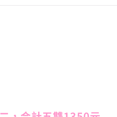
二，合計五雙1350元