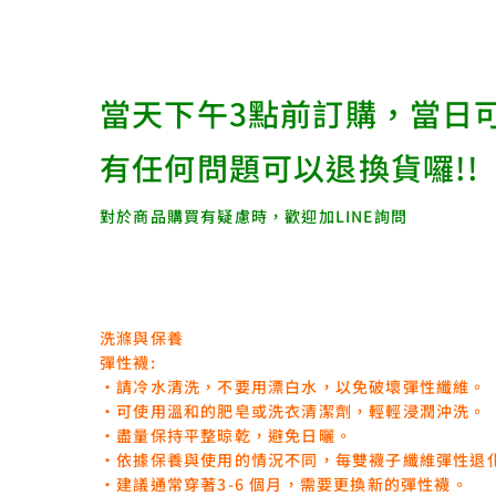
當天下午3點前訂購，當日
有任何問題可以退換貨囉!!
對於商品購買有疑慮時，歡迎加LINE詢問
洗滌與保養
彈性襪:
‧請冷水清洗，不要用漂白水，以免破壞彈性纖維。
‧可使用溫和的肥皂或洗衣清潔劑，輕輕浸潤沖洗。
‧盡量保持平整晾乾，避免日曬。
‧依據保養與使用的情況不同，每雙襪子纖維彈性退
‧建議通常穿著3-6 個月，需要更換新的彈性襪。