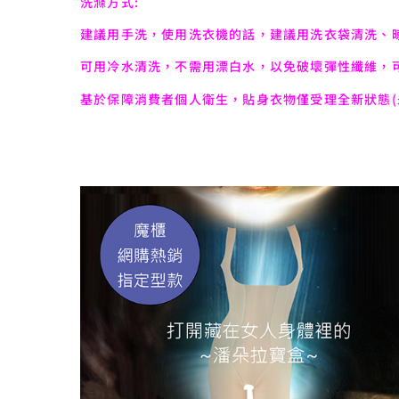
洗滌方式:
建議用手洗，使用洗衣機的話，建議用洗衣袋清洗、
可用冷水清洗，不需用漂白水，以免破壞彈性纖維，
基於保障消費者個人衛生，貼身衣物僅受理全新狀態(