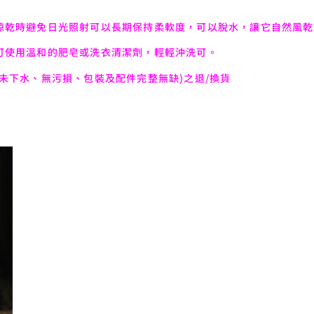
晾乾時避免日光照射可以長期保持柔軟度，可以脫水，讓它自然風乾
可使用溫和的肥皂或洗衣清潔劑，輕輕沖洗可。
未下水、無污損、包裝及配件完整無缺)之退/換貨