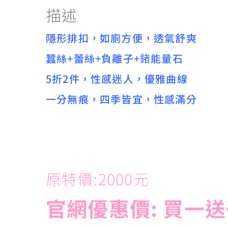
描述
隱形排扣，如廁方便，透氣舒爽
蠶絲+蕾絲+負離子+鍺能量石
5折2件，性感迷人，優雅曲線
一分無痕，四季皆宜，性感滿分
原特價:2000元
官網優惠價: 買一送