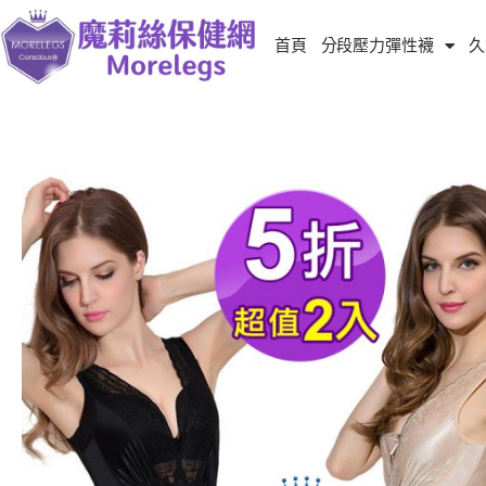
首頁
分段壓力彈性襪
久