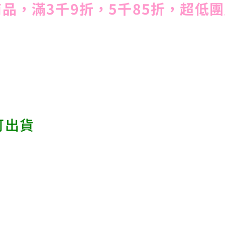
品，滿3千9折，5千85折，超低團
可出貨