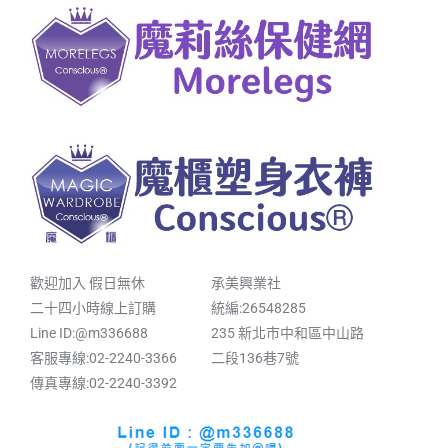
歡迎加入 假日無休
承美興業社
二十四小時線上訂購
統編:26548285
Line ID:@m336688
235 新北市中和區中山路
客服專線:02-2240-3366
二段136巷7號
傳真專線:02-2240-3392