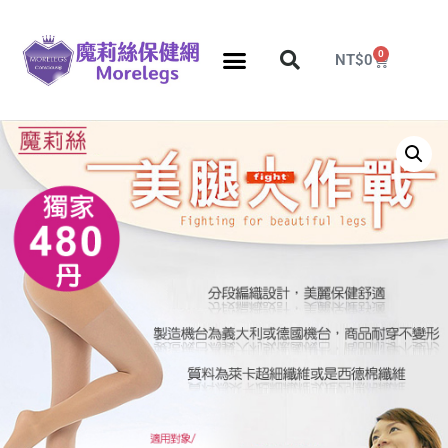
0
NT$
0
分段壓力彈性襪
久站久坐專區
團購力量大
推薦瘦腿襪
5折塑身衣，睡眠襪