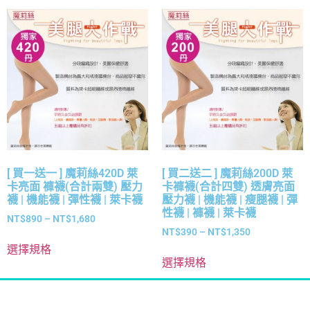
[ 買一送一 ] 魔莉絲420D 萊
[ 買二送二 ] 魔莉絲200D 萊
卡亮面 褲襪(合計兩雙) 壓力
卡褲襪(合計四雙) 透膚亮面
襪 | 機能襪 | 彈性襪 | 萊卡襪
壓力襪 | 機能襪 | 瘦腿襪 | 彈
性襪 | 褲襪 | 萊卡襪
NT$
890
–
NT$
1,680
NT$
390
–
NT$
1,350
選擇規格
選擇規格