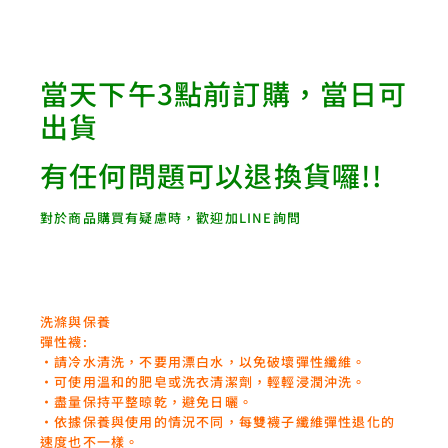
當天下午3點前訂購，當日可
出貨
有任何問題可以退換貨囉!!
對於商品購買有疑慮時，歡迎加LINE詢問
洗滌與保養
彈性襪:
‧請冷水清洗，不要用漂白水，以免破壞彈性纖維。
‧可使用溫和的肥皂或洗衣清潔劑，輕輕浸潤沖洗。
‧盡量保持平整晾乾，避免日曬。
‧依據保養與使用的情況不同，每雙襪子纖維彈性退化的
速度也不一樣。