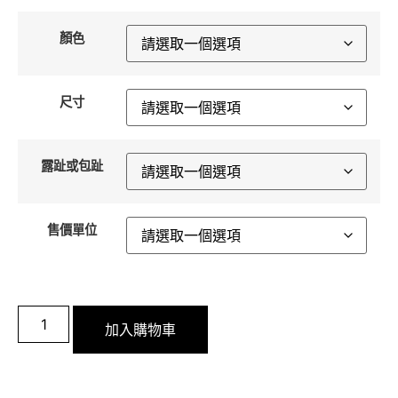
顏色
尺寸
露趾或包趾
售價單位
加入購物車