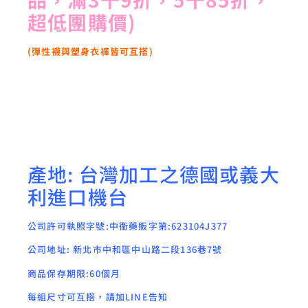
超低團購價)
(彈性襪與塑身衣褲皆可互搭)
產地: 台灣加工之德國或義大
利進口機台
公司許可執照字號:中衛藥販字第:623104J377
公司地址: 新北市中和區中山路二段136巷7號
商品保存期限:60個月
每組尺寸可互搭，請加LINE告知