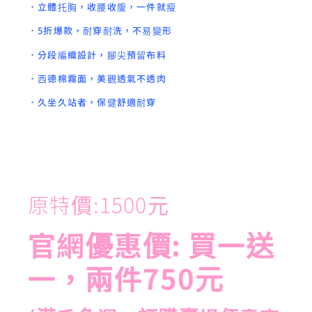
．立體托胸，收腰收腹，一件就瘦
．5折爆款，耐穿耐洗，不易變形
．分段編織設計，腳尖預留布料
．西德棉霧面，美觀透氣不透肉
．久坐久站者，保健舒適耐穿
原特價:1500元
官網優惠價: 買一送
一，兩件750元