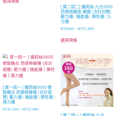
選擇規格
[ 買二送二] 魔莉絲 九分280D
西德棉霧面 褲襪 (合計四雙)
壓力襪 | 機能襪 | 彈性襪 | 九
分襪
NT$
490
–
NT$
1,890
選擇規格
[ 買一送一 ] 魔莉絲560D 德
製機台 西德棉褲襪 (合計兩
雙) 壓力襪 | 機能襪 | 彈性襪 |
彈力襪
NT$
1,290
–
NT$
1,980
[ 買二送一 ] 魔莉絲 九分