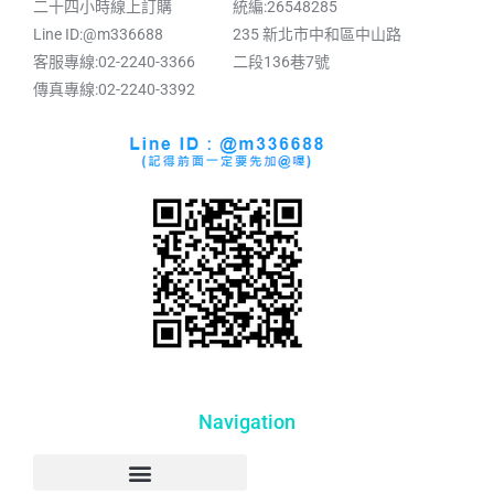
二十四小時線上訂購
統編:26548285
Line ID:@m336688
235 新北市中和區中山路
客服專線:02-2240-3366
二段136巷7號
傳真專線:02-2240-3392
Navigation