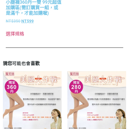
小腿襪360丹一雙 99元超值
加購區(需訂購買一組，或
是滿千，才能加購喔)
NT$
350
NT$
99
選擇規格
猜您可能也會喜歡