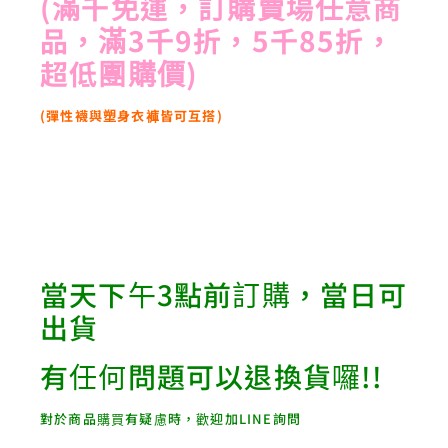
(滿千免運，訂購賣場任意商
品，滿3千9折，5千85折，
超低團購價)
(彈性襪與塑身衣褲皆可互搭)
當天下午3點前訂購，當日可
出貨
有任何問題可以退換貨囉!!
對於商品購買有疑慮時，歡迎加LINE詢問