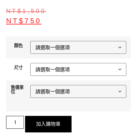
NT$
1,500
NT$
750
顏色
尺寸
售價單
位
加入購物車