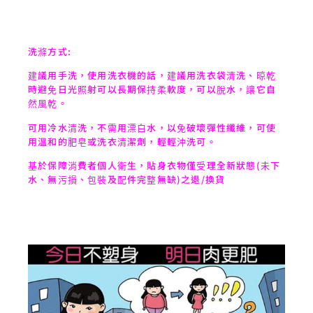
洗滌方式:
建議用手洗，使用洗衣機的話，建議用洗衣袋清洗、晾乾
時避免日光照射可以長期保持柔軟度，可以脫水，讓它自
然風乾。
可用冷水清洗，不需用漂白水，以免破壞彈性纖維，可使
用溫和的肥皂或洗衣清潔劑，輕輕沖洗可。
基於保障消費者個人衛生，貼身衣物僅受理全新狀態(未下
水、無污損、包裝及配件完整無缺)之退/換貨