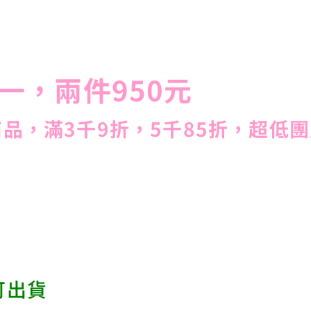
一，兩件950元
品，滿3千9折，5千85折，超低團
可出貨