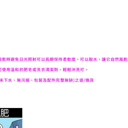
晾乾時避免日光照射可以長期保持柔軟度，可以脫水，讓它自然風乾
可使用溫和的肥皂或洗衣清潔劑，輕輕沖洗可。
未下水、無污損、包裝及配件完整無缺)之退/換貨