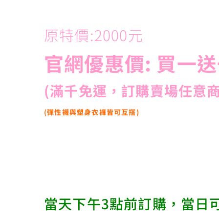
原特價:2000元
官網優惠價: 買一送
(滿千免運，訂購賣場任意商
(彈性襪與塑身衣褲皆可互搭)
當天下午3點前訂購，當日