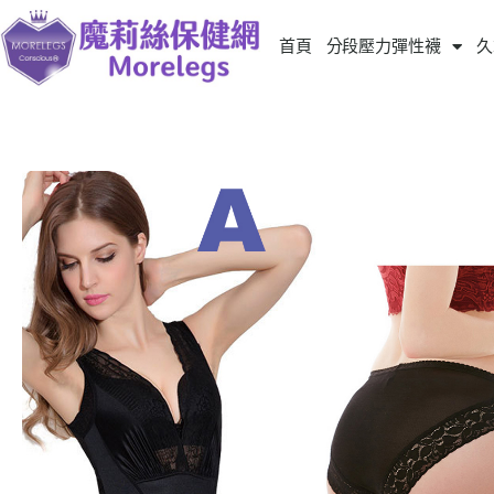
首頁
分段壓力彈性襪
久