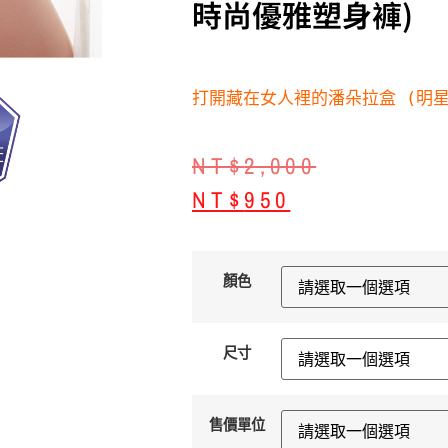
時尚優雅塑身褲)
打開藏在女人裡的潘朵拉盒 (明星
NT$
2,000
NT$
950
顏色
尺寸
售價單位