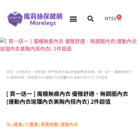
0
NT$
0
分段壓力彈性襪
久站久坐專區
團購力量大
推薦瘦腿襪
5折塑身衣，睡眠襪
首頁
/
5折塑身衣，睡眠襪
/
熱門塑身衣褲&收腹翹臀塑身褲
/ [ 買一送一 ] 魔櫃無痕內
衣 優雅舒適．無鋼圈內衣(運動內衣瑜珈內衣美胸內搭內衣) 2件超值
[ 買一送一 ] 魔櫃無痕內衣 優雅舒適．無鋼圈內衣
(運動內衣瑜珈內衣美胸內搭內衣) 2件超值
OL/產後/小腹婆/美胸收腹/運動內衣