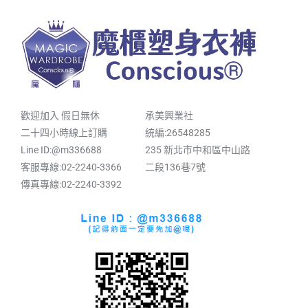
歡迎加入 假日無休
承美興業社
二十四小時線上訂購
統編:26548285
Line ID:@m336688
235 新北市中和區中山路
客服專線:02-2240-3366
二段136巷7號
傳真專線:02-2240-3392