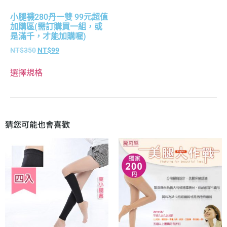
小腿襪280丹一雙 99元超值
加購區(需訂購買一組，或
是滿千，才能加購喔)
NT$
350
NT$
99
選擇規格
猜您可能也會喜歡