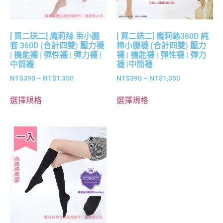
[ 買二送二] 魔莉絲 束小腿
[ 買二送二] 魔莉絲360D 純
套 360D (合計四雙) 壓力襪
棉小腿襪 (合計四雙) 壓力
| 機能襪 | 彈性襪 | 彈力襪 |
襪 | 機能襪 | 彈性襪 | 彈力
中筒襪
襪 |中筒襪
NT$
390
–
NT$
1,350
NT$
390
–
NT$
1,350
選擇規格
選擇規格