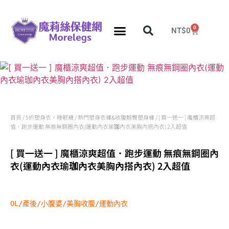
0
NT$
0
分段壓力彈性襪
久站久坐專區
團購力量大
推薦瘦腿襪
5折塑身衣，睡眠襪
首頁
/
5折塑身衣，睡眠襪
/
熱門塑身衣褲&收腹翹臀塑身褲
/ [ 買一送一 ] 魔櫃涼爽超
值．跑步運動 無痕無鋼圈內衣(運動內衣瑜珈內衣美胸內搭內衣) 2入超值
[ 買一送一 ] 魔櫃涼爽超值．跑步運動 無痕無鋼圈內
衣(運動內衣瑜珈內衣美胸內搭內衣) 2入超值
OL/產後/小腹婆/美胸收腹/運動內衣