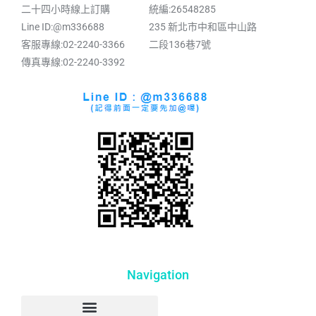
二十四小時線上訂購
統編:26548285
Line ID:@m336688
235 新北市中和區中山路
客服專線:02-2240-3366
二段136巷7號
傳真專線:02-2240-3392
Navigation