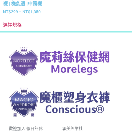
襪 | 機能襪 |中筒襪
NT$
299
–
NT$
1,350
選擇規格
歡迎加入 假日無休
承美興業社