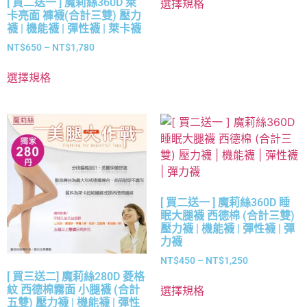
[ 買二送一 ] 魔莉絲360D 萊
選擇規格
卡亮面 褲襪(合計三雙) 壓力
襪 | 機能襪 | 彈性襪 | 萊卡襪
NT$
650
–
NT$
1,780
選擇規格
[ 買二送一 ] 魔莉絲360D 睡
眠大腿襪 西德棉 (合計三雙)
壓力襪 | 機能襪 | 彈性襪 | 彈
力襪
NT$
450
–
NT$
1,250
[ 買三送二] 魔莉絲280D 菱格
紋 西德棉霧面 小腿襪 (合計
選擇規格
五雙) 壓力襪 | 機能襪 | 彈性