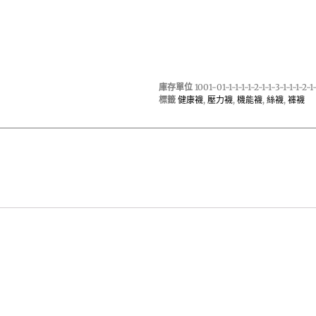
庫存單位
1001-01-1-1-1-1-2-1-1-3-1-1-1-2-1-
標籤
健康襪
,
壓力襪
,
機能襪
,
絲襪
,
褲襪