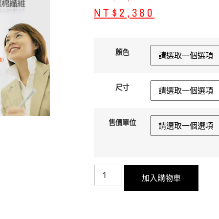
NT$
2,380
顏色
尺寸
售價單位
加入購物車