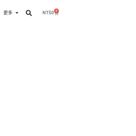
0
更多
NT$
0