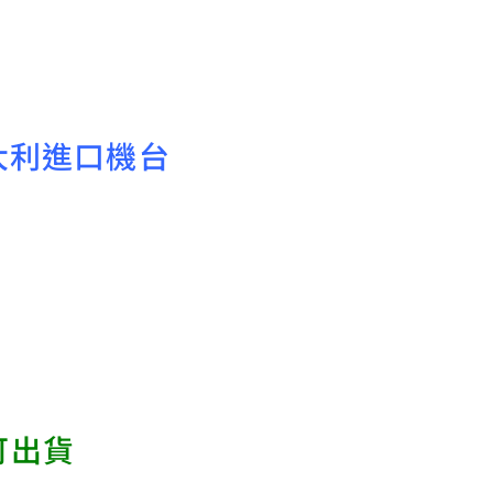
大利進口機台
可出貨