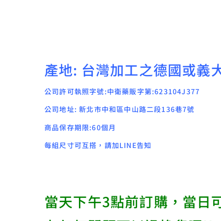
產地: 台灣加工之德國或義
公司許可執照字號:中衛藥販字第:623104J377
公司地址: 新北市中和區中山路二段136巷7號
商品保存期限:60個月
每組尺寸可互搭，請加LINE告知
當天下午3點前訂購，當日