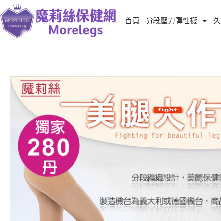
首頁
分段壓力彈性襪
久