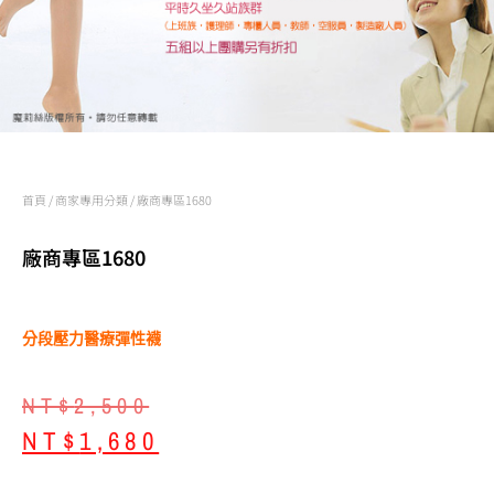
首頁
/
商家專用分類
/ 廠商專區1680
廠商專區1680
分段壓力醫療彈性襪
NT$
2,500
NT$
1,680