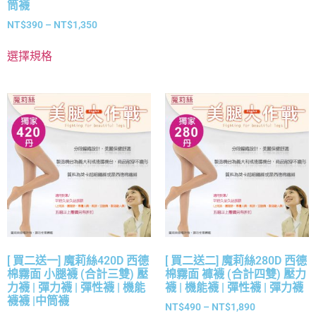
筒襪
NT$
390
–
NT$
1,350
選擇規格
[ 買二送一] 魔莉絲420D 西德
[ 買二送二] 魔莉絲280D 西德
棉霧面 小腿襪 (合計三雙) 壓
棉霧面 褲襪 (合計四雙) 壓力
力襪 | 彈力襪 | 彈性襪 | 機能
襪 | 機能襪 | 彈性襪 | 彈力襪
襪襪 |中筒襪
NT$
490
–
NT$
1,890