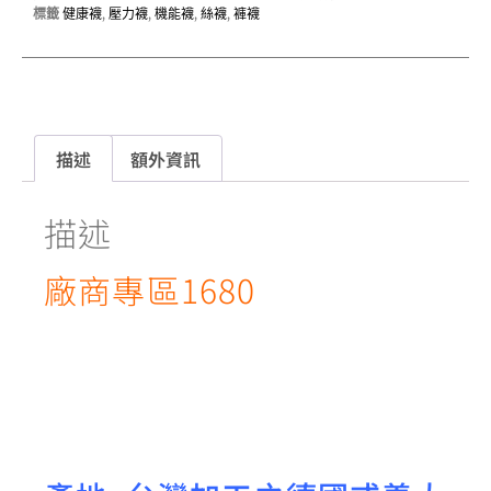
標籤
健康襪
,
壓力襪
,
機能襪
,
絲襪
,
褲襪
描述
額外資訊
描述
廠商專區1680