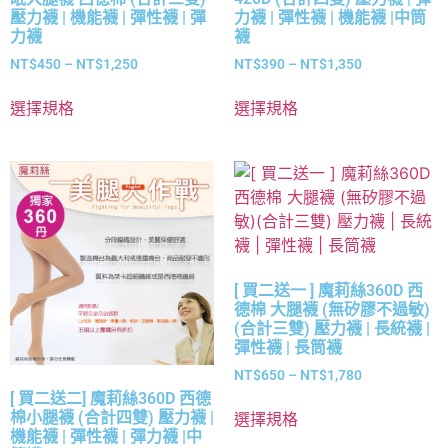
壓力襪 | 機能襪 | 彈性襪 | 彈
力襪 | 彈性襪 | 機能襪 |中筒
力襪
襪
NT$
450
–
NT$
1,250
NT$
390
–
NT$
1,350
選擇規格
選擇規格
[ 買二送一 ] 魔莉絲360D 西
德棉 大腿襪 (無矽膠不過敏)
(合計三雙) 壓力襪 | 長統襪 |
彈性襪 | 長筒襪
NT$
650
–
NT$
1,780
[ 買二送二] 魔莉絲360D 西德
棉小腿襪 (合計四雙) 壓力襪 |
選擇規格
機能襪 | 彈性襪 | 彈力襪 |中