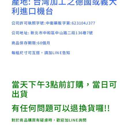
產地: 台灣加工之德國或義大
利進口機台
公司許可執照字號:中衛藥販字第:623104J377
公司地址: 新北市中和區中山路二段136巷7號
商品保存期限:60個月
每組尺寸可互搭，請加LINE告知
當天下午3點前訂購，當日可
出貨
有任何問題可以退換貨囉!!
對於商品購買有疑慮時，歡迎加LINE詢問