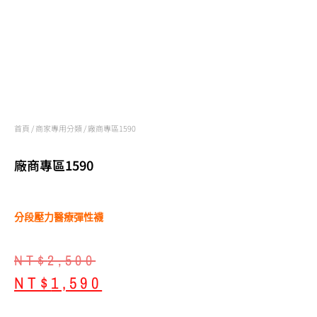
首頁
/
商家專用分類
/ 廠商專區1590
廠商專區1590
分段壓力醫療彈性襪
NT$
2,500
NT$
1,590