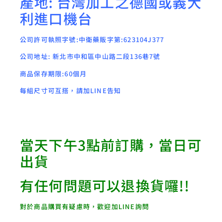
產地: 台灣加工之德國或義大
利進口機台
公司許可執照字號:中衛藥販字第:623104J377
公司地址: 新北市中和區中山路二段136巷7號
商品保存期限:60個月
每組尺寸可互搭，請加LINE告知
當天下午3點前訂購，當日可
出貨
有任何問題可以退換貨囉!!
對於商品購買有疑慮時，歡迎加LINE詢問