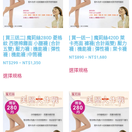
[ 買三送二] 魔莉絲280D 菱格
[ 買一送一 ] 魔莉絲420D 萊
紋 西德棉霧面 小腿襪 (合計
卡亮面 褲襪(合計兩雙) 壓力
五雙) 壓力襪 | 機能襪 | 彈性
襪 | 機能襪 | 彈性襪 | 萊卡襪
襪 | 機能襪 |中筒襪
NT$
890
–
NT$
1,680
NT$
299
–
NT$
1,350
選擇規格
選擇規格