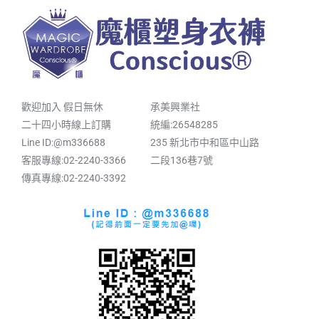
歡迎加入 假日無休
承美興業社
二十四小時線上訂購
統編:26548285
Line ID:@m336688
235 新北市中和區中山路
客服專線:02-2240-3366
二段136巷7號
傳真專線:02-2240-3392