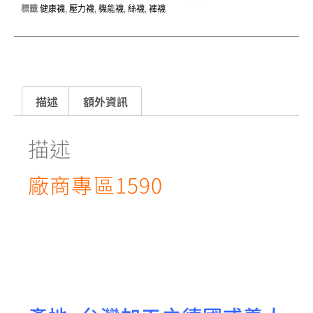
標籤
健康襪
,
壓力襪
,
機能襪
,
絲襪
,
褲襪
描述
額外資訊
描述
廠商專區1590