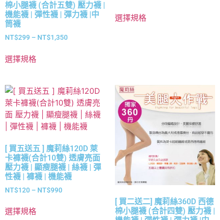
棉小腿襪 (合計五雙) 壓力襪 |
機能襪 | 彈性襪 | 彈力襪 |中
選擇規格
筒襪
NT$
299
–
NT$
1,350
選擇規格
[ 買五送五 ] 魔莉絲120D 萊
卡褲襪(合計10雙) 透膚亮面
壓力襪 | 顯瘦腿襪 | 絲襪 | 彈
性襪 | 褲襪 | 機能襪
NT$
120
–
NT$
990
[ 買二送二] 魔莉絲360D 西德
棉小腿襪 (合計四雙) 壓力襪 |
選擇規格