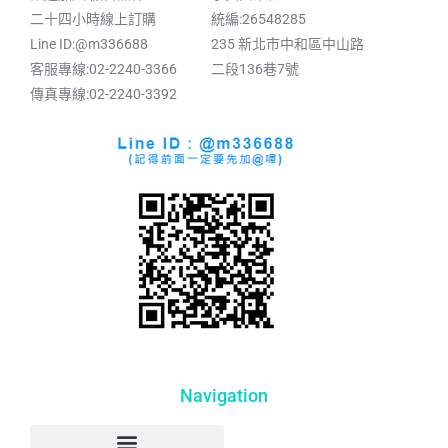
二十四小時線上訂購
統編:26548285
Line ID:@m336688
235 新北市中和區中山路
客服專線:02-2240-3366
二段136巷7號
傳真專線:02-2240-3392
Navigation