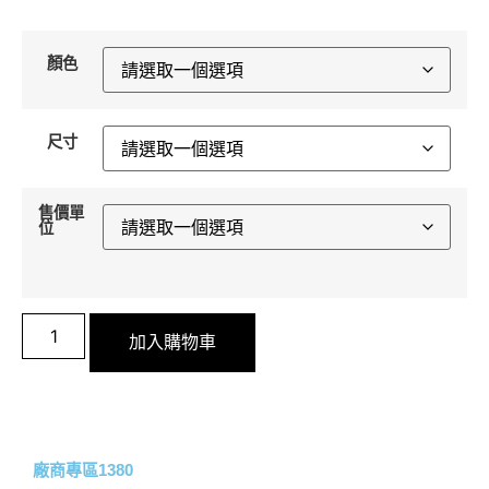
顏色
尺寸
售價單
位
加入購物車
廠商專區1380