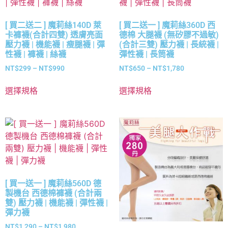
[ 買二送二 ] 魔莉絲140D 萊
[ 買二送一 ] 魔莉絲360D 西
卡褲襪(合計四雙) 透膚亮面
德棉 大腿襪 (無矽膠不過敏)
壓力襪 | 機能襪 | 瘦腿襪 | 彈
(合計三雙) 壓力襪 | 長統襪 |
性襪 | 褲襪 | 絲襪
彈性襪 | 長筒襪
NT$
299
–
NT$
990
NT$
650
–
NT$
1,780
選擇規格
選擇規格
[ 買一送一 ] 魔莉絲560D 德
製機台 西德棉褲襪 (合計兩
雙) 壓力襪 | 機能襪 | 彈性襪 |
彈力襪
NT$
1,290
–
NT$
1,980