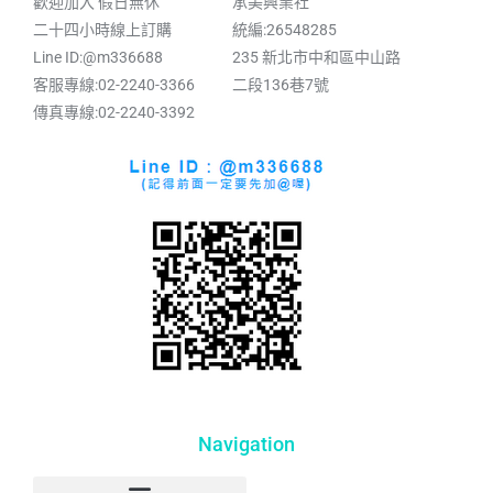
歡迎加入 假日無休
承美興業社
二十四小時線上訂購
統編:26548285
Line ID:@m336688
235 新北市中和區中山路
客服專線:02-2240-3366
二段136巷7號
傳真專線:02-2240-3392
Navigation