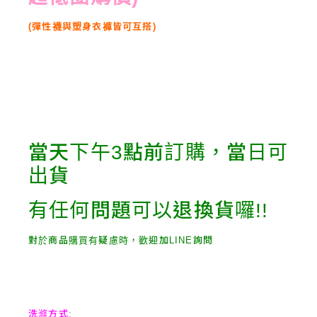
(彈性襪與塑身衣褲皆可互搭)
當天下午3點前訂購，當日可
出貨
有任何問題可以退換貨囉!!
對於商品購買有疑慮時，歡迎加LINE詢問
洗滌方式: