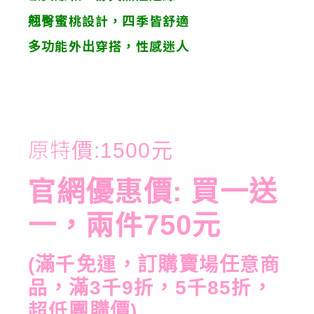
翹臀蜜桃設計，四季皆舒適
多功能外出穿搭，性感迷人
原特價:1500元
官網優惠價: 買一送
一，兩件750元
(滿千免運，訂購賣場任意商
品，滿3千9折，5千85折，
超低團購價)