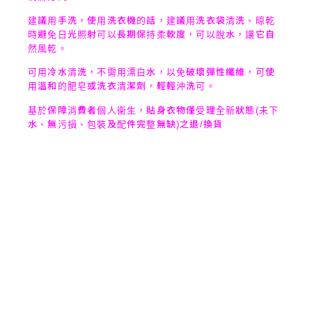
建議用手洗，使用洗衣機的話，建議用洗衣袋清洗、晾乾
時避免日光照射可以長期保持柔軟度，可以脫水，讓它自
然風乾。
可用冷水清洗，不需用漂白水，以免破壞彈性纖維，可使
用溫和的肥皂或洗衣清潔劑，輕輕沖洗可。
基於保障消費者個人衛生，貼身衣物僅受理全新狀態(未下
水、無污損、包裝及配件完整無缺)之退/換貨