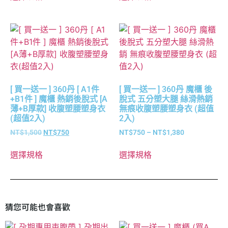
[ 買一送一 ] 360丹 [ A1件
[ 買一送一 ] 360丹 魔櫃 後
+B1件 ] 魔櫃 熱銷後脫式 [A
脫式 五分塑大腿 絲滑熱銷
薄+B厚款] 收腹塑腰塑身衣
無痕收腹塑腰塑身衣 (超值
(超值2入)
2入)
NT$
1,500
NT$
750
NT$
750
–
NT$
1,380
選擇規格
選擇規格
猜您可能也會喜歡