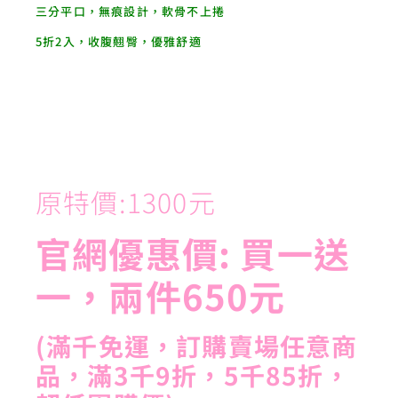
三分平口，無痕設計，軟骨不上捲
5折2入，收腹翹臀，優雅舒適
原特價:1300元
官網優惠價: 買一送
一，兩件650元
(滿千免運，訂購賣場任意商
品，滿3千9折，5千85折，