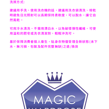
洗滌方式:
建議用手洗，使用洗衣機的話，建議用洗衣袋清洗、晾乾
時避免日光照射可以長期保持柔軟度，可以脫水，讓它自
然風乾。
可用冷水清洗，不需用漂白水，以免破壞彈性纖維，可使
用溫和的肥皂或洗衣清潔劑，輕輕沖洗可。
基於保障消費者個人衛生，貼身衣物僅受理全新狀態(未下
水、無污損、包裝及配件完整無缺)之退/換貨