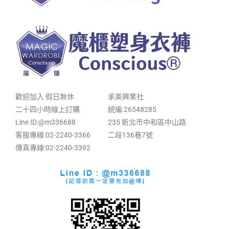
歡迎加入 假日無休
承美興業社
二十四小時線上訂購
統編:26548285
Line ID:@m336688
235 新北市中和區中山路
客服專線:02-2240-3366
二段136巷7號
傳真專線:02-2240-3392