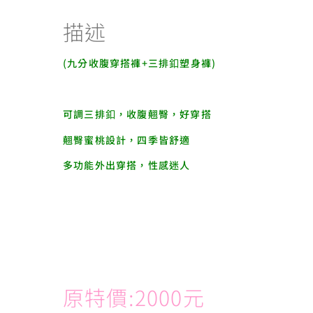
描述
(九分收腹穿搭褲+三排釦塑身褲)
可調三排釦，收腹翹臀，好穿搭
翹臀蜜桃設計，四季皆舒適
多功能外出穿搭，性感迷人
原特價:2000元