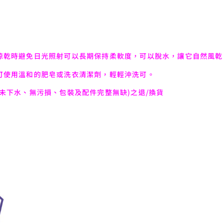
晾乾時避免日光照射可以長期保持柔軟度，可以脫水，讓它自然風乾
可使用溫和的肥皂或洗衣清潔劑，輕輕沖洗可。
未下水、無污損、包裝及配件完整無缺)之退/換貨