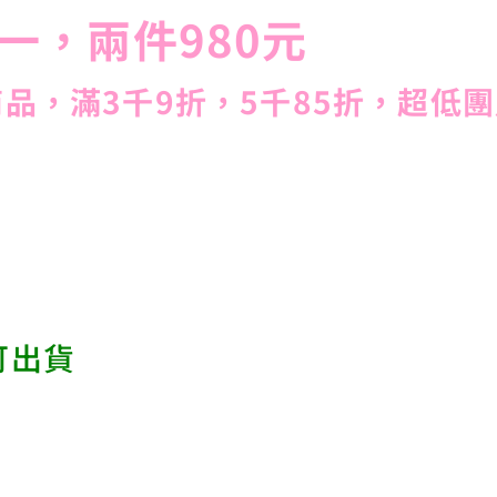
一，兩件980元
品，滿3千9折，5千85折，超低團
可出貨