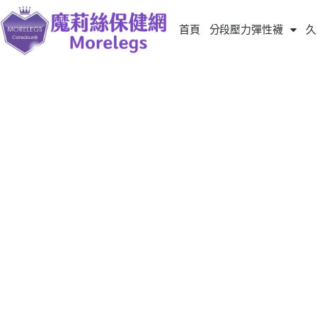
首頁
分段壓力彈性襪
久