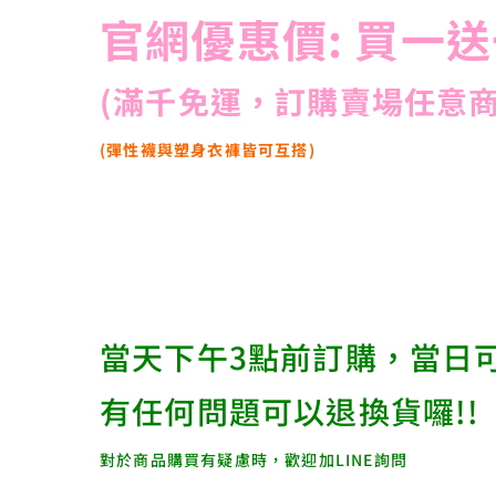
官網優惠價: 買一送
(滿千免運，訂購賣場任意商
(彈性襪與塑身衣褲皆可互搭)
當天下午3點前訂購，當日
有任何問題可以退換貨囉!!
對於商品購買有疑慮時，歡迎加LINE詢問