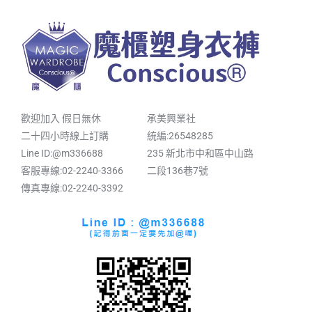
歡迎加入 假日無休
承美興業社
二十四小時線上訂購
統編:26548285
Line ID:@m336688
235 新北市中和區中山路
客服專線:02-2240-3366
二段136巷7號
傳真專線:02-2240-3392