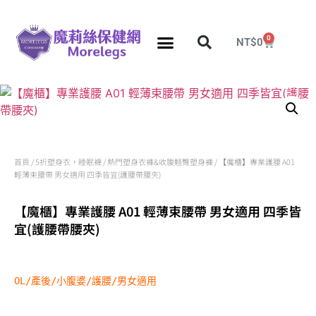
0
NT$
0
首頁
/
5折塑身衣，睡眠襪
/
熱門塑身衣褲&收腹翹臀塑身褲
/ 【魔櫃】專業護腰 A01
輕薄束腰帶 男女適用 四季皆宜(護腰帶腰夾)
【魔櫃】專業護腰 A01 輕薄束腰帶 男女適用 四季皆
宜(護腰帶腰夾)
OL/產後/小腹婆/護腰/男女適用