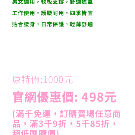
男女適用，軟板支撐，舒適透氣
工作使用，護腰耐用，四季皆宜
貼合腰身，日常保護，輕薄舒適
原特價:1000元
官網優惠價: 498元
(滿千免運，訂購賣場任意商
品，滿3千9折，5千85折，
超低團購價)