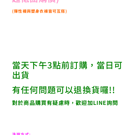
(彈性襪與塑身衣褲皆可互搭)
當天下午3點前訂購，當日可
出貨
有任何問題可以退換貨囉!!
對於商品購買有疑慮時，歡迎加LINE詢問
洗滌方式: