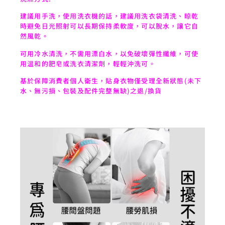
建議用手洗，使用洗衣機的話，建議用洗衣袋清洗、晾乾
時避免日光照射可以長期保持柔軟度，可以脫水，讓它自
然風乾。
可用冷水清洗，不需用漂白水，以免破壞彈性纖維，可使
用溫和的肥皂或洗衣清潔劑，輕輕沖洗可。
基於保障消費者個人衛生，貼身衣物僅受理全新狀態(未下
水、無污損、包裝及配件完整無缺)之退/換貨