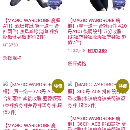
【MAGIC WARDROBE 魔櫃
【MAGIC WARDROBE 魔
A11】親膚質感 買一送一 合
櫃】(買一送一 合計兩件 420
計兩件) 無尷尬線(瑜珈褲瘦
丹A10) 後脫設計 五分收腹
腿褲健身褲 超值2件)
(束褲塑身褲收腹褲塑身褲 超
值2件)
NT$
750
NT$
2,500
NT$
1,380
選擇規格
選擇規格
特價
特價
【MAGIC WARDROBE 魔
櫃】360丹 A08 排釦設計 雙
【MAGIC WARDROBE 魔
重收腹(束褲瘦身褲美臀褲塑