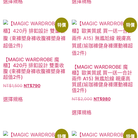
選擇規格
選擇規格
特價
特價
【MAGIC WARDROBE 魔
櫃】420丹 排釦設計 雙重收
【MAGIC WARDROBE 魔
腹 (束褲塑身褲收腹褲塑身褲
櫃】歐美質感 買一送一合計
超值2件)
兩件 A15) 無尷尬線 親膚高
質感(瑜珈褲健身褲運動褲超
NT$
1,500
NT$
790
值2件)
選擇規格
NT$
2,000
NT$
980
選擇規格
特價
特價