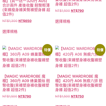
櫃】(買一送一320丹 A05)
身褲 超值2件)
合計兩件 產後收腹 翹臀輕薄
(束褲瘦身褲美臀褲塑身褲 超
NT$
1,500
NT$
790
值2件)
選擇規格
NT$
1,300
NT$
650
選擇規格
特價
特價
【MAGIC WARDROBE 魔
【MAGIC WARDROBE 魔
櫃】360丹 A09 蜂巢蕾絲 翹
櫃】420丹 A06 無痕六排 翹
臀收腹(束褲塑身褲收腹褲塑
臀收腹(束褲塑身褲收腹褲塑
身褲 超值2件)
身褲 超值2件)
NT$
1,500
NT$
790
NT$
1,500
NT$
750