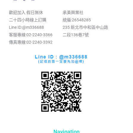
歡迎加入 假日無休
承美興業社
二十四小時線上訂購
統編:26548285
Line ID:@m336688
235 新北市中和區中山路
客服專線:02-2240-3366
二段136巷7號
傳真專線:02-2240-3392
Navigation