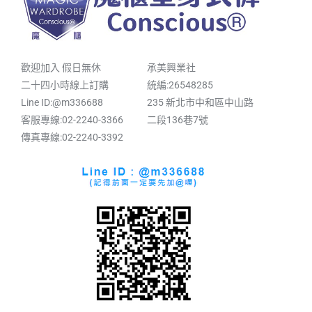
歡迎加入 假日無休
承美興業社
二十四小時線上訂購
統編:26548285
Line ID:@m336688
235 新北市中和區中山路
客服專線:02-2240-3366
二段136巷7號
傳真專線:02-2240-3392