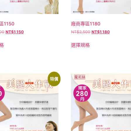
1150
廠商專區1180
00
NT$
1,150
NT$
2,500
NT$
1,180
格
選擇規格
特價