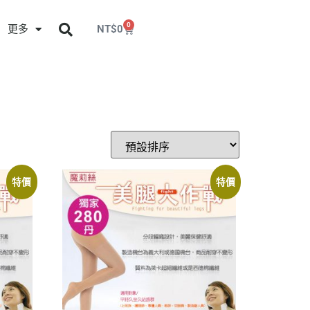
0
更多
NT$
0
特價
特價