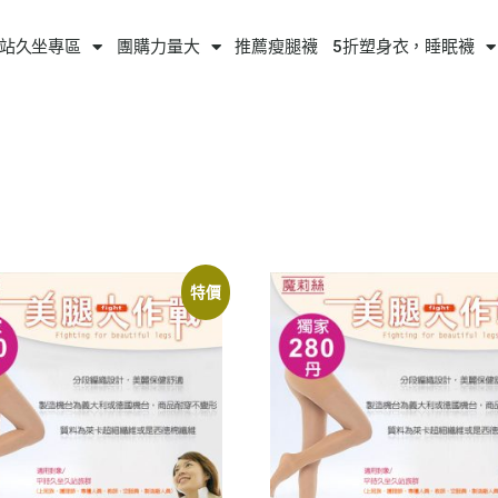
站久坐專區
團購力量大
推薦瘦腿襪
5折塑身衣，睡眠襪
特價