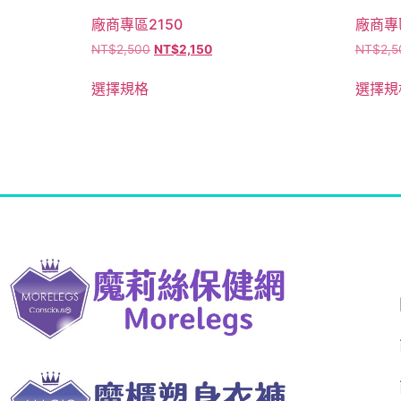
廠商專區2150
廠商專區
NT$
2,500
NT$
2,150
NT$
2,5
選擇規格
選擇規