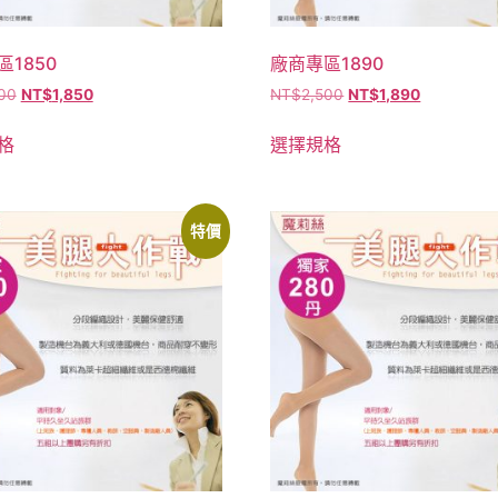
1850
廠商專區1890
00
NT$
1,850
NT$
2,500
NT$
1,890
格
選擇規格
特價