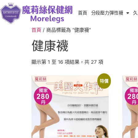
首頁
分段壓力彈性襪
久
首頁
/ 商品標籤為 “健康襪”
健康襪
顯示第 1 至 16 項結果，共 27 項
特價