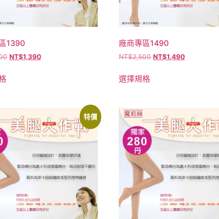
1390
廠商專區1490
00
NT$
1,390
NT$
2,500
NT$
1,490
格
選擇規格
特價