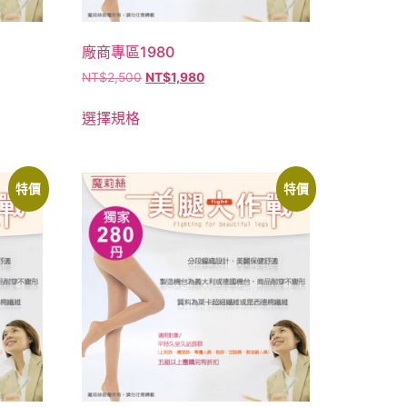
廠商專區1980
NT$
2,500
NT$
1,980
選擇規格
特價
特價