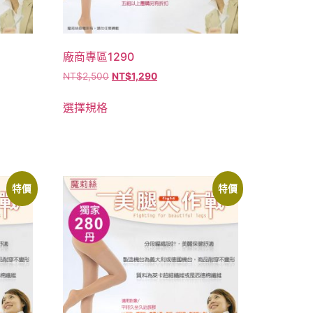
廠商專區1290
NT$
2,500
NT$
1,290
選擇規格
特價
特價