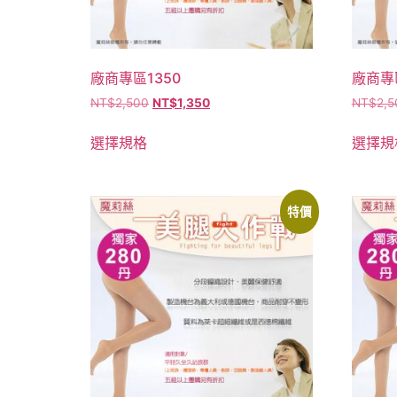
廠商專區1350
廠商專區
NT$
2,500
NT$
1,350
NT$
2,5
選擇規格
選擇規
特價