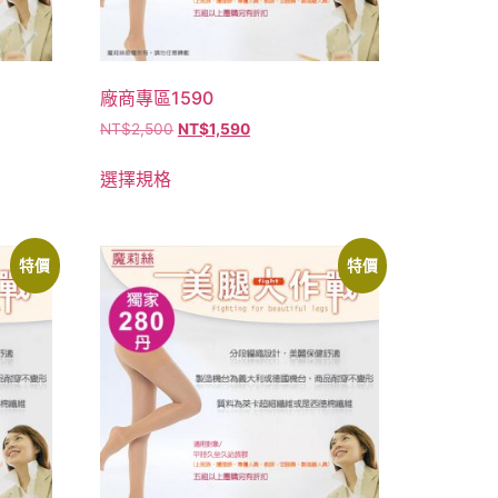
廠商專區1590
NT$
2,500
NT$
1,590
選擇規格
特價
特價