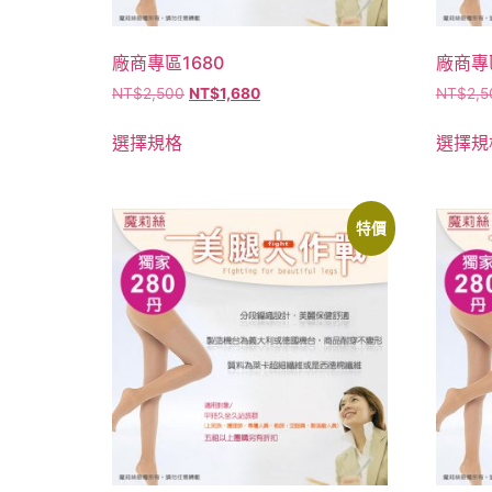
廠商專區1680
廠商專區
NT$
2,500
NT$
1,680
NT$
2,5
選擇規格
選擇規
特價