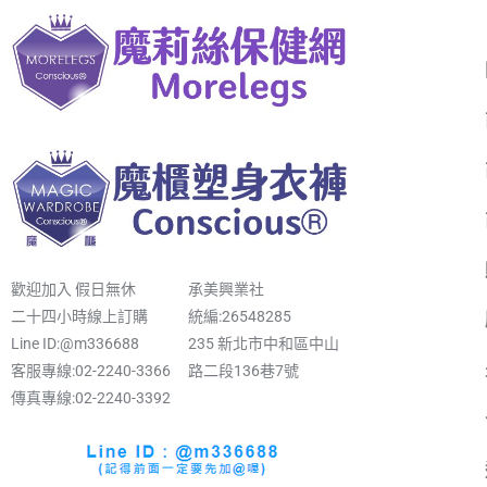
歡迎加入 假日無休
承美興業社
二十四小時線上訂購
統編:26548285
Line ID:@m336688
235 新北市中和區中山
客服專線:02-2240-3366
路二段136巷7號
傳真專線:02-2240-3392