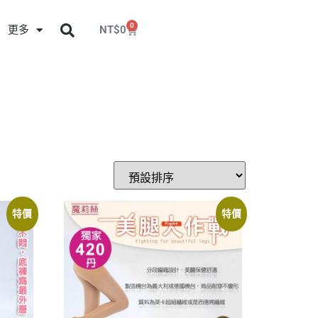
0
更多
NT$
0
特價
特價