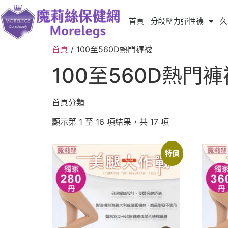
首頁
分段壓力彈性襪
久
首頁
/ 100至560D熱門褲襪
100至560D熱門褲
首頁分類
顯示第 1 至 16 項結果，共 17 項
特價