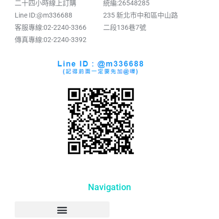
二十四小時線上訂購
統編:26548285
Line ID:@m336688
235 新北市中和區中山路
客服專線:02-2240-3366
二段136巷7號
傳真專線:02-2240-3392
Navigation