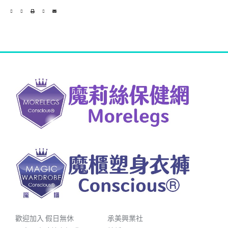
歡迎加入 假日無休
承美興業社