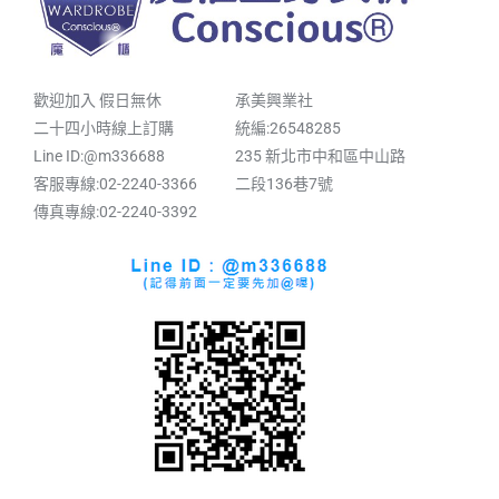
歡迎加入 假日無休
承美興業社
二十四小時線上訂購
統編:26548285
Line ID:@m336688
235 新北市中和區中山路
客服專線:02-2240-3366
二段136巷7號
傳真專線:02-2240-3392