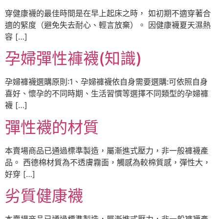
穿健康襪的最佳時間是在早上起床之時， 如初期不適穿著合
適的緊度（避免失去耐心、輕言放棄）。 因健康襪夏天濕熱
容 […]
孕婦彈性褲襪(知識)
孕婦褲襪選購原則:1、孕婦褲襪依自身需要選購:可依照自身
喜好、懷孕的不同時期、生活習慣等選擇不同類型的孕婦褲
襪 […]
彈性襪的材質
本賣場商品已通過標準製造，屬漸進式壓力，非一般褲襪產
品。 西德棉材質為不透膚霧面，觸感為較棉質感，彈性大，
好穿 […]
劣質健康襪
本賣場商品已通過標準製造，屬漸進式壓力，非一般褲襪產