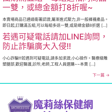
一雙，或總金額打8折喔~
本賣場商品已通過衛署認證,屬漸進式壓力,非一般褲襪產品。
即日起,訂購滿五組,可以每組多送一雙,或是總金額8折選 […]
若遇可疑電話請加LINE詢問，
防止詐騙廣大入侵!!
小心詐騙!!!若遇到可疑電話,請多加求證,小心操作。醫療級雕
塑腿部,歡迎醫護,診所,老師,工程人員選購~~本賣 […]
下一篇
→