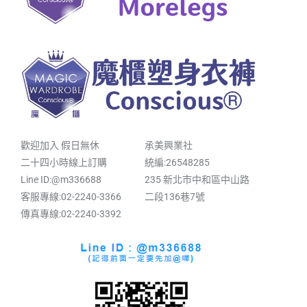
歡迎加入 假日無休
承美興業社
二十四小時線上訂購
統編:26548285
Line ID:@m336688
235 新北市中和區中山路
客服專線:02-2240-3366
二段136巷7號
傳真專線:02-2240-3392