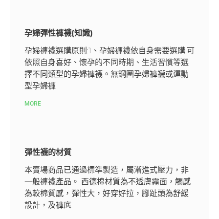
孕婦彈性褲襪(知識)
孕婦褲襪選購原則:1、孕婦褲襪依自身需要選購:可
依照自身喜好、懷孕的不同時期、生活習慣等選
擇不同類型的孕婦褲襪。無鋼圈孕婦褲襪或運動
型孕婦褲
MORE
彈性襪的材質
本賣場商品已通過標準製造，屬漸進式壓力，非
一般褲襪產品。 西德棉材質為不透膚霧面，觸感
為較棉質感，彈性大，好穿好拉，腳趾頭為舒緩
設計，及褲底