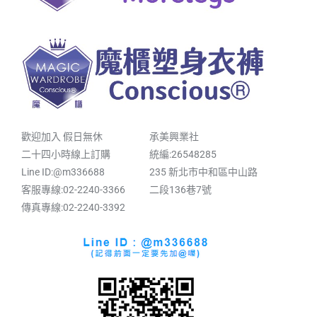
歡迎加入 假日無休
承美興業社
二十四小時線上訂購
統編:26548285
Line ID:@m336688
235 新北市中和區中山路
客服專線:02-2240-3366
二段136巷7號
傳真專線:02-2240-3392