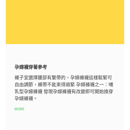
孕婦襪穿著參考
褲子宜選擇腰部有繫帶的，孕婦褲襪這樣鬆緊可
自由調節，褲帶不能束得過緊 孕婦褲襪之一：哺
乳型孕婦褲襪 發現孕婦褲襪有改變即可開始換穿
孕婦褲襪。
MORE