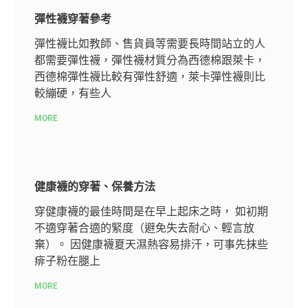
彈性襪穿著參考
彈性襪比如教師、售貨員等需要長時間站立的人
都需要彈性襪，彈性襪材質分為西德棉跟萊卡，
西德棉彈性襪比較有彈性舒適，萊卡彈性襪則比
較繃硬，有些人
MORE
健康襪的穿著、保養方法
穿健康襪的最佳時間是在早上起床之時， 如初期
不適穿著合適的緊度（避免失去耐心、輕言放
棄）。 因健康襪夏天濕熱容易排汗，可事先抹些
痱子粉在腿上
MORE